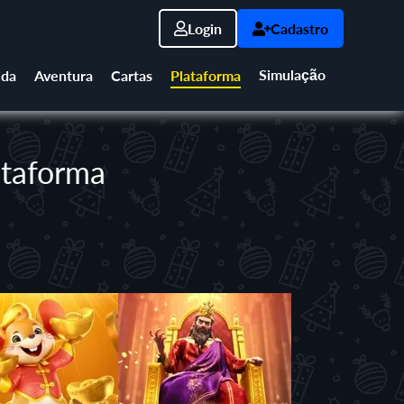
Login
Cadastro
Simulação
ida
Aventura
Cartas
Plataforma
ataforma