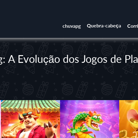
Quebra-cabeça
chuvapg
Corr
: A Evolução dos Jogos de Pl