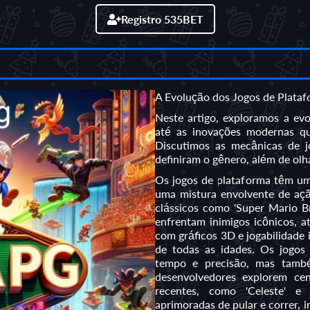
Registro 535BET
A Evolução dos Jogos de Plata
Neste artigo, exploramos a evo
até as inovações modernas qu
Discutimos as mecânicas de jog
definiram o gênero, além de olh
Os jogos de plataforma têm uma
uma mistura envolvente de açã
clássicos como 'Super Mario Br
enfrentam inimigos icônicos, 
com gráficos 3D e jogabilidade 
de todas as idades. Os jogos
tempo e precisão, mas també
desenvolvedores explorem cená
recentes, como 'Celeste' e
aprimoradas de pular e correr,