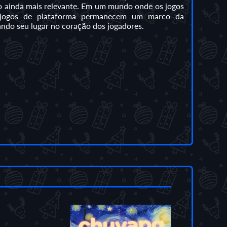
o ainda mais relevante. Em um mundo onde os jogos
 jogos de plataforma permanecem um marco da
mando seu lugar no coração dos jogadores.