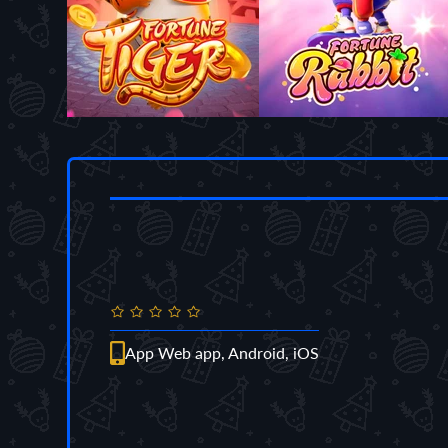
App Web app, Android, iOS